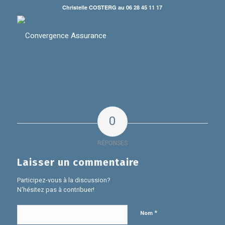
Christelle COSTERG au 06 28 45 11 17
0
RÉPONSES
Laisser un commentaire
Participez-vous à la discussion?
N'hésitez pas à contribuer!
*
Nom