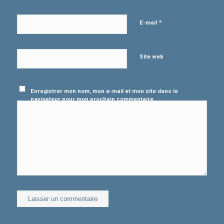
*
E-mail
Site web
Enregistrer mon nom, mon e-mail et mon site dans le
navigateur pour mon prochain commentaire.