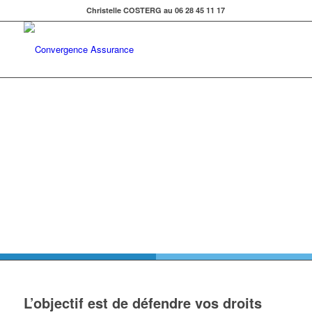
Christelle COSTERG au 06 28 45 11 17
PROTECTION JURIDIQUE
?
Défendre vos droits aux quotidiens
L’objectif est de défendre vos droits