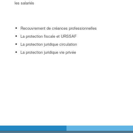
les salariés
Recouvrement de créances professionnelles
La protection fiscale et URSSAF
La protection juridique circulation
La protection juridique vie privée
NOUS VOUS PROPOSONS UN
AUDIT COMPLET DE VOS BESOINS
ET DES SOLUTIONS ADAPTÉES