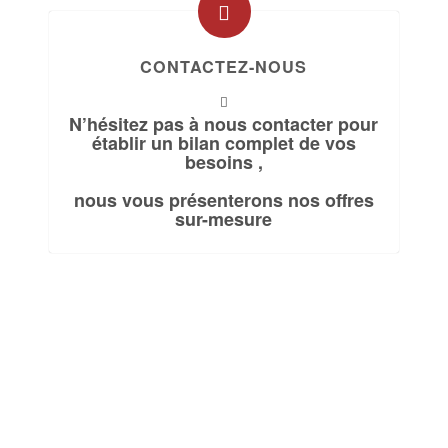
CONTACTEZ-NOUS
N’hésitez pas à nous contacter pour
établir
un bilan complet de vos
besoins ,
nous vous présenterons nos offres
sur-mesure
NOUS VOUS PROPOSONS UN
AUDIT COMPLET DE VOS BESOINS
ET DES SOLUTIONS ADAPTÉES