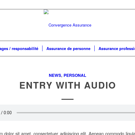
es / responsabilité
Assurance de personne
Assurance professi
NEWS
,
PERSONAL
ENTRY WITH AUDIO
 dolor sit amet, consectetuer adipiscing elit. Aenean commodo ligula