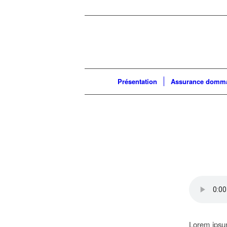
Présentation
Assurance dommag
Lorem ipsum