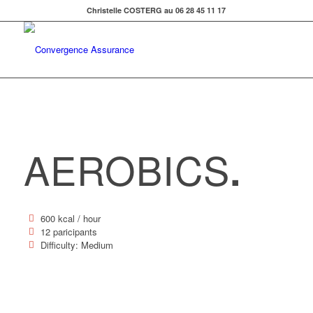
Christelle COSTERG au 06 28 45 11 17
AEROBICS
.
600 kcal / hour
12 paricipants
Difficulty: Medium
45