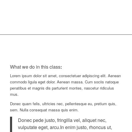
Minutes
What we do in this class
:
Lorem ipsum dolor sit amet, consectetuer adipiscing elit. Aenean
commodo ligula eget dolor. Aenean massa. Cum sociis natoque
penatibus et magnis dis parturient montes, nascetur ridiculus
mus.
Donec quam felis, ultricies nec, pellentesque eu, pretium quis,
sem. Nulla consequat massa quis enim.
Donec pede justo, fringilla vel, aliquet nec,
vulputate eget, arcu.In enim justo, rhoncus ut,