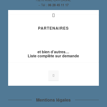
– Tél :
06 28 45 11 17
PARTENAIRES
et bien d’autres…
Liste complète sur demande
Mentions légales