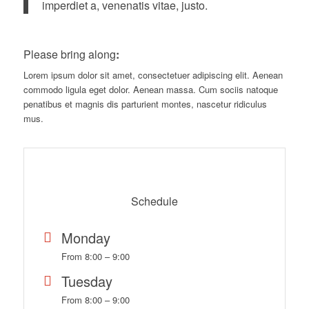
imperdiet a, venenatis vitae, justo.
Please bring along
:
Lorem ipsum dolor sit amet, consectetuer adipiscing elit. Aenean
commodo ligula eget dolor. Aenean massa. Cum sociis natoque
penatibus et magnis dis parturient montes, nascetur ridiculus
mus.
Schedule
Monday
From 8:00 – 9:00
Tuesday
From 8:00 – 9:00