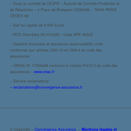
– Sous le contrôle de l’ACPR – Autorité de Contrôle Prudentiel et
de Résolution – 4 Place de Budapest CS92459 – 75436 PARIS
CEDEX 09
– Sarl au capital de 5 000 Euros
– RCS Chambéry 831410329 – Code APE 6622Z
– Garantie financière et assurance responsabilité civile
conformes aux articles L530-10 et L530-4 du code des
assurances
– ORIAS N° 17005448 conforme à l’article R.512.5 du code des
assurances –
www.orias.fr
– Service réclamations :
– reclamations@convergence-assurance.fr
© Copyright –
Convergence Assurance
–
Mentions légales et